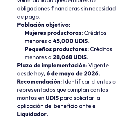
vulnerabilidad queden libres de 
obligaciones financieras sin necesidad 
de pago.
Población objetivo
:
Mujeres productoras
: Créditos 
menores a 
45,000 UDIS
.
Pequeños productores
: Créditos 
menores a 
28,068 UDIS
.
Plazo de implementación
: Vigente 
desde hoy, 
6 de mayo de 2026
.
Recomendación
: Identificar clientes o 
representados que cumplan con los 
montos en 
UDIS
 para solicitar la 
aplicación del beneficio ante el 
Liquidador
.