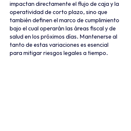
impactan directamente el flujo de caja y la 
operatividad de corto plazo, sino que 
también definen el marco de cumplimiento 
bajo el cual operarán las áreas fiscal y de 
salud en los próximos días. Mantenerse al 
tanto de estas variaciones es esencial 
para mitigar riesgos legales a tiempo.
Revisión del Contrato-Ley 