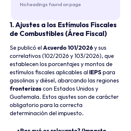
No headings found on page
1. Ajustes a los Estímulos Fiscales 
de Combustibles (Área Fiscal)
Se publicó el 
Acuerdo 101/2026
 y sus 
correlativos (102/2026 y 103/2026), que 
establecen los porcentajes y montos de 
estímulos fiscales aplicables al 
IEPS
 para 
gasolinas y diésel, abarcando las regiones 
fronterizas
 con Estados Unidos y 
Guatemala. Estos ajustes son de carácter 
obligatorio para la correcta 
determinación del impuesto.
¿Por qué es relevante? (Impacto 